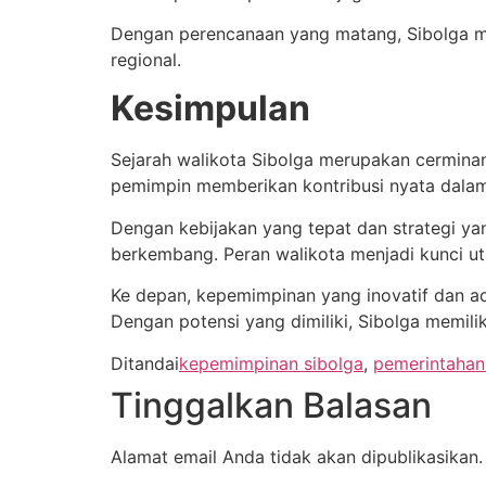
Dengan perencanaan yang matang, Sibolga mem
regional.
Kesimpulan
Sejarah walikota Sibolga merupakan cerminan
pemimpin memberikan kontribusi nyata dal
Dengan kebijakan yang tepat dan strategi ya
berkembang. Peran walikota menjadi kunci 
Ke depan, kepemimpinan yang inovatif dan a
Dengan potensi yang dimiliki, Sibolga memilik
Ditandai
kepemimpinan sibolga
,
pemerintahan
Tinggalkan Balasan
Alamat email Anda tidak akan dipublikasikan.