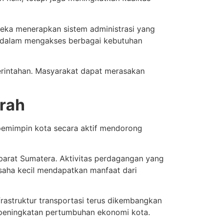
reka menerapkan sistem administrasi yang
t dalam mengakses berbagai kebutuhan
merintahan. Masyarakat dapat merasakan
rah
pemimpin kota secara aktif mendorong
 barat Sumatera. Aktivitas perdagangan yang
saha kecil mendapatkan manfaat dari
frastruktur transportasi terus dikembangkan
a peningkatan pertumbuhan ekonomi kota.