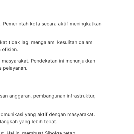
. Pemerintah kota secara aktif meningkatkan
akat tidak lagi mengalami kesulitan dalam
efisien.
n masyarakat. Pendekatan ini menunjukkan
s pelayanan.
san anggaran, pembangunan infrastruktur,
omunikasi yang aktif dengan masyarakat.
angkah yang lebih tepat.
t. Hal ini membuat Sibolga tetap