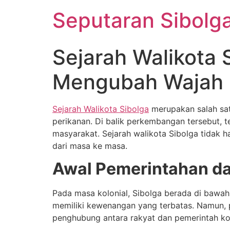
Lewati
Seputaran Sibolg
ke
konten
Sejarah Walikota 
Mengubah Wajah K
Sejarah Walikota Sibolga
merupakan salah sat
perikanan. Di balik perkembangan tersebut, 
masyarakat. Sejarah walikota Sibolga tidak
dari masa ke masa.
Awal Pemerintahan da
Pada masa kolonial, Sibolga berada di bawah
memiliki kewenangan yang terbatas. Namun, p
penghubung antara rakyat dan pemerintah kol