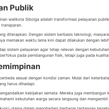
an Publik
an walikota Sibolga adalah transformasi pelayanan publik
 transparan.
 yang diterapkan. Dengan sistem berbasis teknologi, masyar
ya memakan waktu lama kini dapat dilakukan dengan lebih 
adap sistem pelayanan agar tetap relevan dengan kebutuha
erfokus pada pembangunan fisik, tetapi juga pada kualita
pemimpinan
erbeda sesuai dengan kondisi zaman. Mulai dari keterbata
ang harus dihadapi.
mengandalkan kebijakan semata. Mereka juga membangun k
mahami kebutuhan warga secara langsung dan mengambil l
kunci utama dalam menghadapi berbagai tantangan tersebu