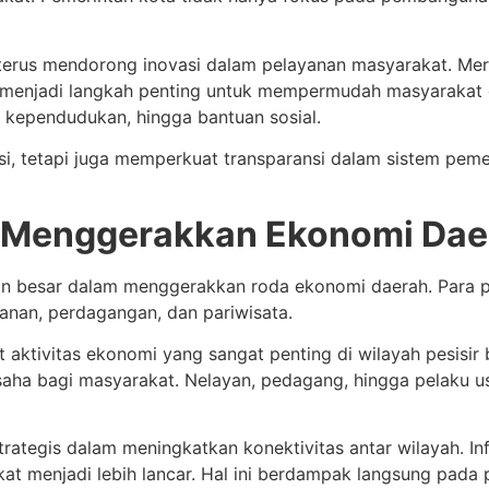
 terus mendorong inovasi dalam pelayanan masyarakat. Me
anan menjadi langkah penting untuk mempermudah masyaraka
an kependudukan, hingga bantuan sosial.
nsi, tetapi juga memperkuat transparansi dalam sistem pe
m Menggerakkan Ekonomi Dae
an besar dalam menggerakkan roda ekonomi daerah. Para 
anan, perdagangan, dan pariwisata.
aktivitas ekonomi yang sangat penting di wilayah pesisir
ha bagi masyarakat. Nelayan, pedagang, hingga pelaku u
strategis dalam meningkatkan konektivitas antar wilayah. In
akat menjadi lebih lancar. Hal ini berdampak langsung pad