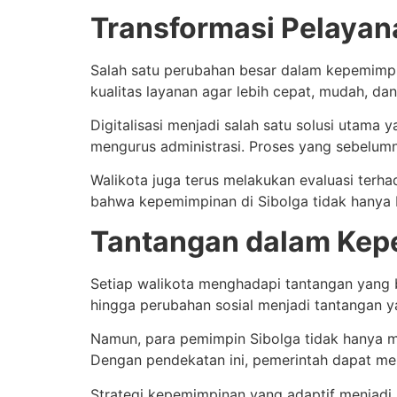
Transformasi Pelayan
Salah satu perubahan besar dalam kepemimpin
kualitas layanan agar lebih cepat, mudah, dan
Digitalisasi menjadi salah satu solusi utama
mengurus administrasi. Proses yang sebelumn
Walikota juga terus melakukan evaluasi terh
bahwa kepemimpinan di Sibolga tidak hanya b
Tantangan dalam Ke
Setiap walikota menghadapi tantangan yang b
hingga perubahan sosial menjadi tantangan y
Namun, para pemimpin Sibolga tidak hanya 
Dengan pendekatan ini, pemerintah dapat me
Strategi kepemimpinan yang adaptif menjadi 