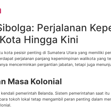
a
Sibolga: Perjalanan Ke
ota Hingga Kini
u kota pesisir penting di Sumatera Utara yang memiliki pe
terdapat perjalanan panjang kepemimpinan walikota yang 
 hanya mencerminkan pergantian jabatan, tetapi juga menu
n Masa Kolonial
 kendali pemerintah Belanda. Sistem pemerintahan saat itu
ara tokoh lokal tetap mengambil peran penting dalam menj
onial.