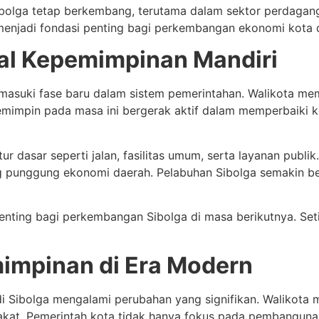
olga tetap berkembang, terutama dalam sektor perdagangan
n menjadi fondasi penting bagi perkembangan ekonomi kota 
al Kepemimpinan Mandiri
masuki fase baru dalam sistem pemerintahan. Walikota memi
impin pada masa ini bergerak aktif dalam memperbaiki k
 dasar seperti jalan, fasilitas umum, serta layanan publik
g punggung ekonomi daerah. Pelabuhan Sibolga semakin ber
enting bagi perkembangan Sibolga di masa berikutnya. Se
mpinan di Era Modern
i Sibolga mengalami perubahan yang signifikan. Walikota
akat. Pemerintah kota tidak hanya fokus pada pembangunan 