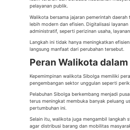
pelayanan publik.
Walikota bersama jajaran pemerintah daerah
lebih modern dan efisien. Digitalisasi lay
administratif, seperti perizinan usaha, layan
Langkah ini tidak hanya meningkatkan efisie
langsung manfaat dari perubahan tersebut.
Peran Walikota dala
Kepemimpinan walikota Sibolga memiliki per
pengembangan sektor unggulan seperti perik
Pelabuhan Sibolga berkembang menjadi pusat 
terus meningkat membuka banyak peluang usa
pertumbuhan ini.
Selain itu, walikota juga mengambil langkah 
agar distribusi barang dan mobilitas masyar