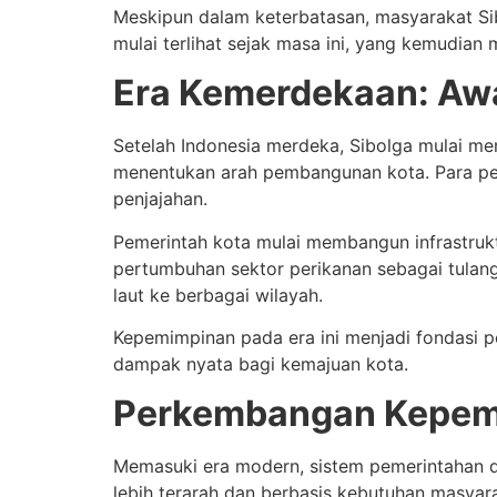
Meskipun dalam keterbatasan, masyarakat Sib
mulai terlihat sejak masa ini, yang kemudia
Era Kemerdekaan: Aw
Setelah Indonesia merdeka, Sibolga mulai me
menentukan arah pembangunan kota. Para pem
penjajahan.
Pemerintah kota mulai membangun infrastruktur
pertumbuhan sektor perikanan sebagai tulan
laut ke berbagai wilayah.
Kepemimpinan pada era ini menjadi fondasi p
dampak nyata bagi kemajuan kota.
Perkembangan Kepemi
Memasuki era modern, sistem pemerintahan d
lebih terarah dan berbasis kebutuhan masyar