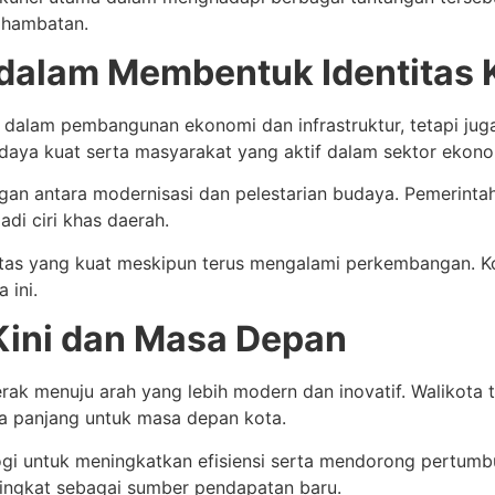
 hambatan.
dalam Membentuk Identitas 
dalam pembangunan ekonomi dan infrastruktur, tetapi jug
udaya kuat serta masyarakat yang aktif dalam sektor ekono
an antara modernisasi dan pelestarian budaya. Pemerint
adi ciri khas daerah.
titas yang kuat meskipun terus mengalami perkembangan. K
 ini.
ini dan Masa Depan
gerak menuju arah yang lebih modern dan inovatif. Walikot
ka panjang untuk masa depan kota.
i untuk meningkatkan efisiensi serta mendorong pertumbuha
ningkat sebagai sumber pendapatan baru.