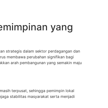
pemimpinan yang
ran strategis dalam sektor perdagangan dan
terus membawa perubahan signifikan bagi
njukkan arah pembangunan yang semakin maju
 masih terpusat, sehingga pemimpin lokal
aga stabilitas masyarakat serta menjadi