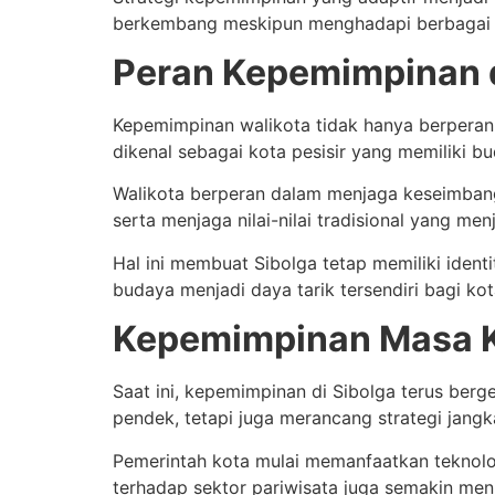
berkembang meskipun menghadapi berbagai
Peran Kepemimpinan 
Kepemimpinan walikota tidak hanya berperan 
dikenal sebagai kota pesisir yang memiliki b
Walikota berperan dalam menjaga keseimbang
serta menjaga nilai-nilai tradisional yang menj
Hal ini membuat Sibolga tetap memiliki iden
budaya menjadi daya tarik tersendiri bagi kota
Kepemimpinan Masa K
Saat ini, kepemimpinan di Sibolga terus ber
pendek, tetapi juga merancang strategi jang
Pemerintah kota mulai memanfaatkan teknolog
terhadap sektor pariwisata juga semakin me