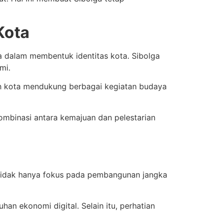
Kota
a dalam membentuk identitas kota. Sibolga
mi.
ah kota mendukung berbagai kegiatan budaya
ombinasi antara kemajuan dan pelestarian
a tidak hanya fokus pada pembangunan jangka
n ekonomi digital. Selain itu, perhatian