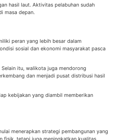
 hasil laut. Aktivitas pelabuhan sudah
di masa depan.
liki peran yang lebih besar dalam
ondisi sosial dan ekonomi masyarakat pasca
. Selain itu, walikota juga mendorong
kembang dan menjadi pusat distribusi hasil
tiap kebijakan yang diambil memberikan
 mulai menerapkan strategi pembangunan yang
fisik, tetapi juga meningkatkan kualitas