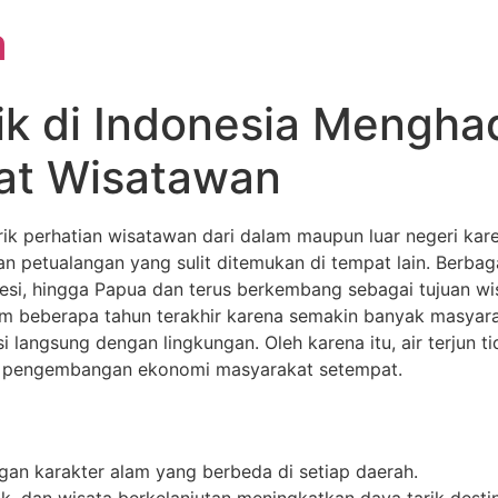
a
tik di Indonesia Mengh
at Wisatawan
ik perhatian wisatawan dari dalam maupun luar negeri k
 petualangan yang sulit ditemukan di tempat lain. Berbagai 
wesi, hingga Papua dan terus berkembang sebagai tujuan wi
m beberapa tahun terakhir karena semakin banyak masyar
langsung dengan lingkungan. Oleh karena itu, air terjun ti
an pengembangan ekonomi masyarakat setempat.
ngan karakter alam yang berbeda di setiap daerah.