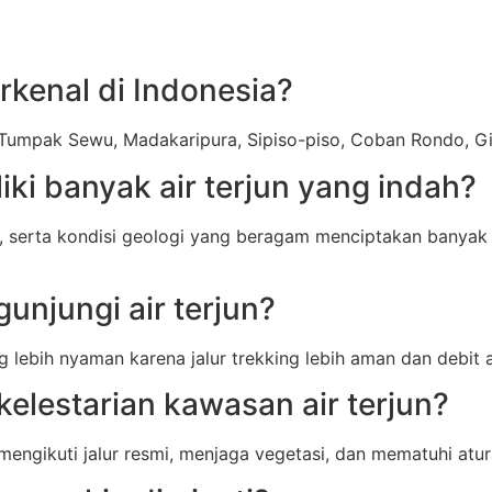
erkenal di Indonesia?
n Tumpak Sewu, Madakaripura, Sipiso-piso, Coban Rondo, G
ki banyak air terjun yang indah?
 serta kondisi geologi yang beragam menciptakan banyak al
unjungi air terjun?
ebih nyaman karena jalur trekking lebih aman dan debit a
elestarian kawasan air terjun?
gikuti jalur resmi, menjaga vegetasi, dan mematuhi atur