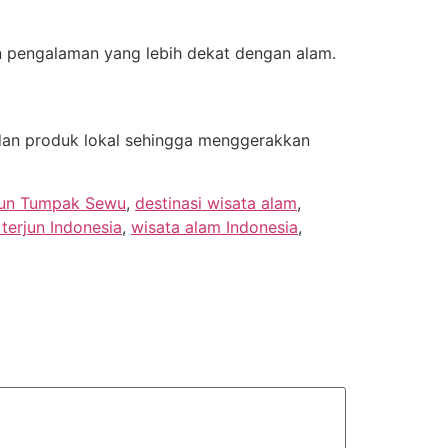
an pengalaman yang lebih dekat dengan alam.
, dan produk lokal sehingga menggerakkan
rjun Tumpak Sewu
,
destinasi wisata alam
,
 terjun Indonesia
,
wisata alam Indonesia
,