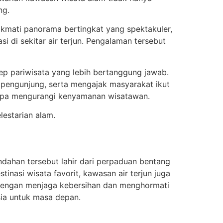
ng.
kmati panorama bertingkat yang spektakuler,
i di sekitar air terjun. Pengalaman tersebut
p pariwisata yang lebih bertanggung jawab.
 pengunjung, serta mengajak masyarakat ikut
anpa mengurangi kenyamanan wisatawan.
lestarian alam.
ndahan tersebut lahir dari perpaduan bentang
inasi wisata favorit, kawasan air terjun juga
Dengan menjaga kebersihan dan menghormati
sia untuk masa depan.