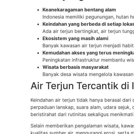
Keanekaragaman bentang alam
Indonesia memiliki pegunungan, hutan hu
Keindahan yang berbeda di setiap lokas
Ada air terjun bertingkat, air terjun tu
Ekosistem yang masih alami
Banyak kawasan air terjun menjadi habi
Kemudahan akses yang terus meningk
Peningkatan infrastruktur membantu wis
Wisata berbasis masyarakat
Banyak desa wisata mengelola kawasan 
Air Terjun Tercantik d
Keindahan air terjun tidak hanya berasal dari
perpaduan lanskap, suara alam, udara sejuk, 
beristirahat dari rutinitas sekaligus menikma
Selain memberikan pengalaman wisata, kawasa
kualitas sumber air, mengurangi erosi, sert