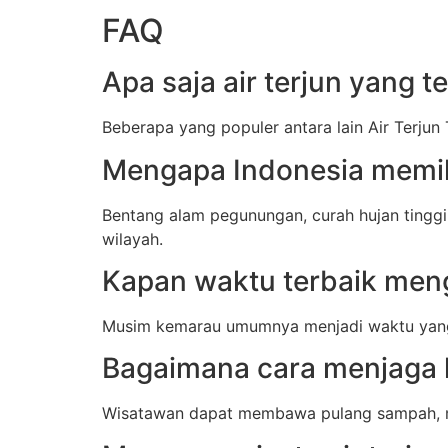
FAQ
Apa saja air terjun yang t
Beberapa yang populer antara lain Air Terju
Mengapa Indonesia memili
Bentang alam pegunungan, curah hujan tinggi,
wilayah.
Kapan waktu terbaik meng
Musim kemarau umumnya menjadi waktu yang l
Bagaimana cara menjaga k
Wisatawan dapat membawa pulang sampah, men