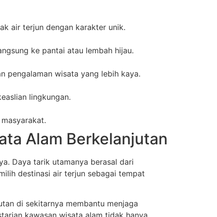
k air terjun dengan karakter unik.
langsung ke pantai atau lembah hijau.
an pengalaman wisata yang lebih kaya.
easlian lingkungan.
 masyarakat.
sata Alam Berkelanjutan
nya. Daya tarik utamanya berasal dari
lih destinasi air terjun sebagai tempat
Hutan di sekitarnya membantu menjaga
starian kawasan wisata alam tidak hanya