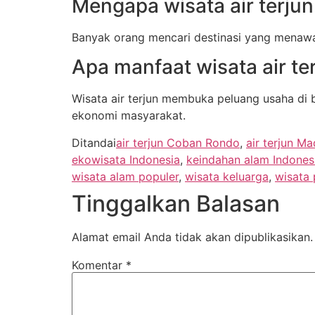
Mengapa wisata air terjun
Banyak orang mencari destinasi yang menawar
Apa manfaat wisata air te
Wisata air terjun membuka peluang usaha di 
ekonomi masyarakat.
Ditandai
air terjun Coban Rondo
,
air terjun M
ekowisata Indonesia
,
keindahan alam Indones
wisata alam populer
,
wisata keluarga
,
wisata
Tinggalkan Balasan
Alamat email Anda tidak akan dipublikasikan.
Komentar
*