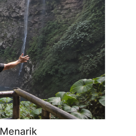
 Menarik