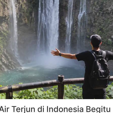
ir Terjun di Indonesia Begitu