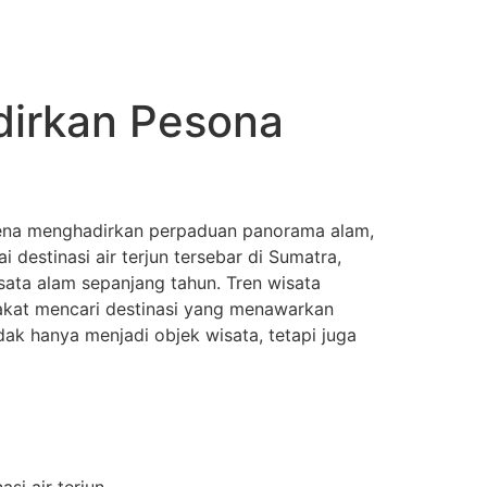
adirkan Pesona
arena menghadirkan perpaduan panorama alam,
destinasi air terjun tersebar di Sumatra,
sata alam sepanjang tahun. Tren wisata
akat mencari destinasi yang menawarkan
dak hanya menjadi objek wisata, tetapi juga