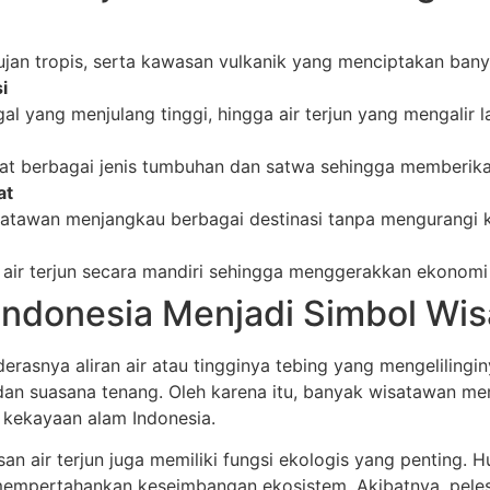
jan tropis, serta kawasan vulkanik yang menciptakan banya
i
nggal yang menjulang tinggi, hingga air terjun yang mengalir 
tat berbagai jenis tumbuhan dan satwa sehingga memberik
at
atawan menjangkau berbagai destinasi tanpa mengurangi k
air terjun secara mandiri sehingga menggerakkan ekonomi
i Indonesia Menjadi Simbol Wi
 derasnya aliran air atau tingginya tebing yang mengelilingi
dan suasana tenang. Oleh karena itu, banyak wisatawan memi
ti kekayaan alam Indonesia.
n air terjun juga memiliki fungsi ekologis yang penting. 
a mempertahankan keseimbangan ekosistem. Akibatnya, pele