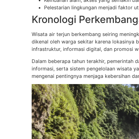
Keindahan alam, akses yang semakin baik
Pelestarian lingkungan menjadi faktor u
Kronologi Perkembanga
Wisata air terjun berkembang seiring meningk
dikenal oleh warga sekitar karena lokasinya
infrastruktur, informasi digital, dan promosi
Dalam beberapa tahun terakhir, pemerintah da
informasi, serta sistem pengelolaan wisata ya
mengenai pentingnya menjaga kebersihan dan 