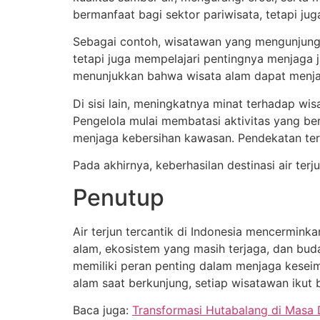
bermanfaat bagi sektor pariwisata, tetapi j
Sebagai contoh, wisatawan yang mengunjun
tetapi juga mempelajari pentingnya menjaga ja
menunjukkan bahwa wisata alam dapat menjadi
Di sisi lain, meningkatnya minat terhadap 
Pengelola mulai membatasi aktivitas yang be
menjaga kebersihan kawasan. Pendekatan te
Pada akhirnya, keberhasilan destinasi air te
Penutup
Air terjun tercantik di Indonesia mencermink
alam, ekosistem yang masih terjaga, dan buday
memiliki peran penting dalam menjaga kese
alam saat berkunjung, setiap wisatawan ikut
Baca juga:
Transformasi Hutabalang di Masa